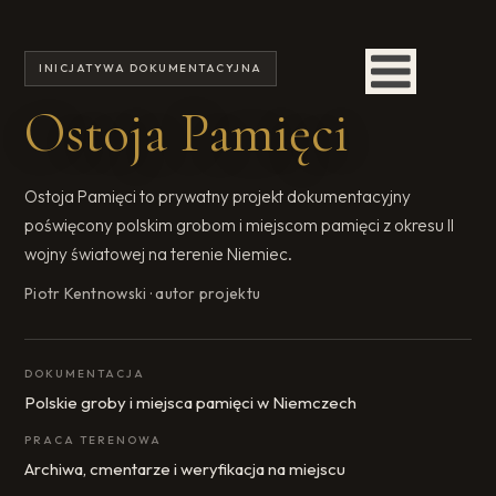
INICJATYWA DOKUMENTACYJNA
Ostoja Pamięci
Ostoja Pamięci to prywatny projekt dokumentacyjny
poświęcony polskim grobom i miejscom pamięci z okresu II
wojny światowej na terenie Niemiec.
Piotr Kentnowski · autor projektu
DOKUMENTACJA
Polskie groby i miejsca pamięci w Niemczech
PRACA TERENOWA
Archiwa, cmentarze i weryfikacja na miejscu