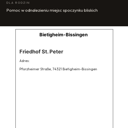
DLA RODZIN
Pomoc w odnalezieniu miejsc spoczynku bliskich
Bietigheim-Bissingen
Friedhof St. Peter
Adres:
Pforzheimer Straße, 74321 Bietigheim-Bissingen