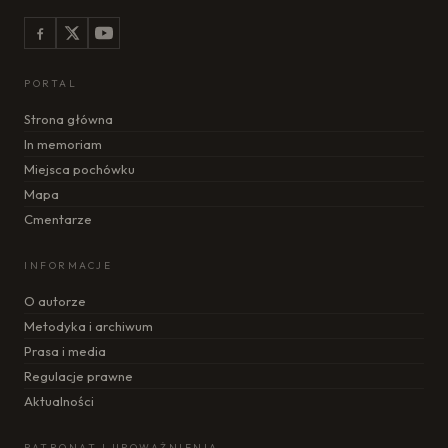
PORTAL
Strona główna
In memoriam
Miejsca pochówku
Mapa
Cmentarze
INFORMACJE
O autorze
Metodyka i archiwum
Prasa i media
Regulacje prawne
Aktualności
PATRONAT I UPOWAŻNIENIA