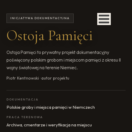
INICJATYWA DOKUMENTACYJNA
Ostoja Pamięci
Ostoja Pamięci to prywatny projekt dokumentacyjny
poświęcony polskim grobom i miejscom pamięci z okresu II
wojny światowej na terenie Niemiec.
Piotr Kentnowski · autor projektu
DOKUMENTACJA
Polskie groby i miejsca pamięci w Niemczech
PRACA TERENOWA
Archiwa, cmentarze i weryfikacja na miejscu