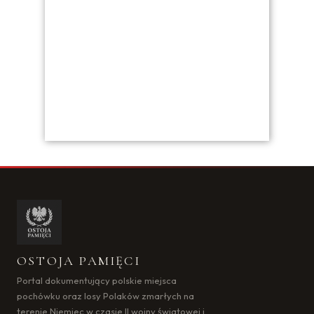
OSTOJA PAMIĘCI
Portal dokumentujący polskie miejsca
pochówku oraz losy Polaków zmarłych na
terenie Niemiec w czasie II wojny światowej i