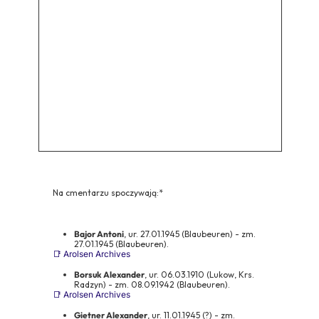
Na cmentarzu spoczywają:*
Bajor Antoni
, ur. 27.01.1945 (Blaubeuren) - zm.
27.01.1945 (Blaubeuren).
📑 Arolsen Archives
Borsuk Alexander
, ur. 06.03.1910 (Lukow, Krs.
Radzyn) - zm. 08.09.1942 (Blaubeuren).
📑 Arolsen Archives
Gietner Alexander
, ur. 11.01.1945 (?) - zm.