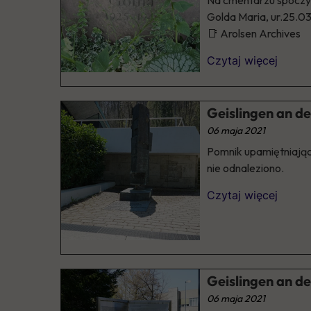
Na cmentarzu spocz
Golda Maria, ur.25.03
📑 Arolsen Archives
Czytaj więcej
Geislingen an de
06 maja 2021
Pomnik upamiętniający
nie odnaleziono.
Czytaj więcej
Geislingen an de
06 maja 2021