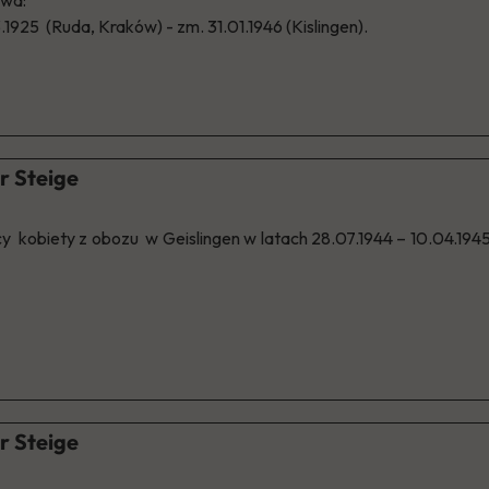
ywa:
.1925 (Ruda, Kraków) - zm. 31.01.1946 (Kislingen).
r Steige
 kobiety z obozu w Geislingen w latach 28.07.1944 – 10.04.1945.
r Steige