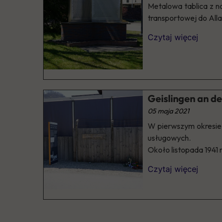
Metalowa tablica z n
transportowej do Alla
Czytaj więcej
Geislingen an d
05 maja 2021
W pierwszym okresie w
usługowych.
Około listopada 1941 
Czytaj więcej