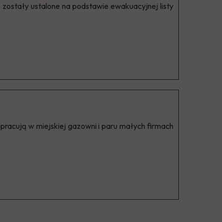
zostały ustalone na podstawie ewakuacyjnej listy
 pracują w miejskiej gazowni i paru małych firmach