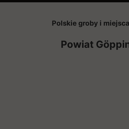
Polskie groby i miejsc
Powiat Göppi