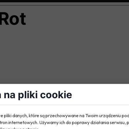
Rot
rz
na pliki cookie
e pliki danych, które są przechowywane na Twoim urządzeniu po
tron internetowych. Używamy ich do poprawy działania serwisu, p