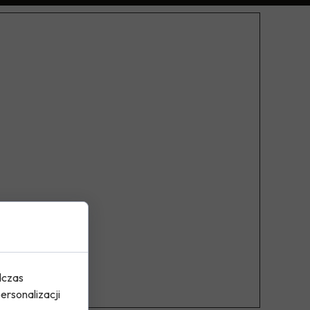
dczas
ersonalizacji