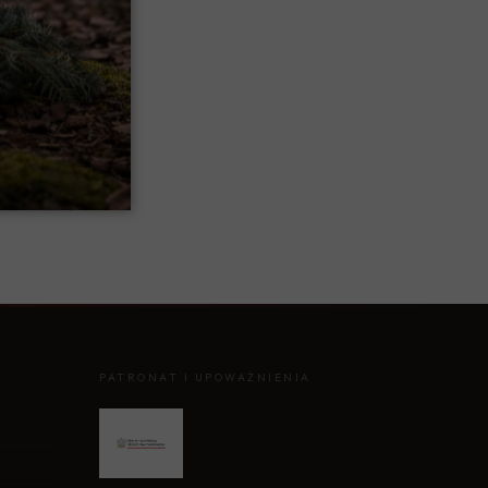
PATRONAT I UPOWAŻNIENIA