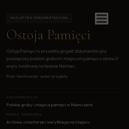
INICJATYWA DOKUMENTACYJNA
Ostoja Pamięci
Ostoja Pamięci to prywatny projekt dokumentacyjny
poświęcony polskim grobom i miejscom pamięci z okresu II
wojny światowej na terenie Niemiec.
Piotr Kentnowski · autor projektu
DOKUMENTACJA
Polskie groby i miejsca pamięci w Niemczech
PRACA TERENOWA
Archiwa, cmentarze i weryfikacja na miejscu