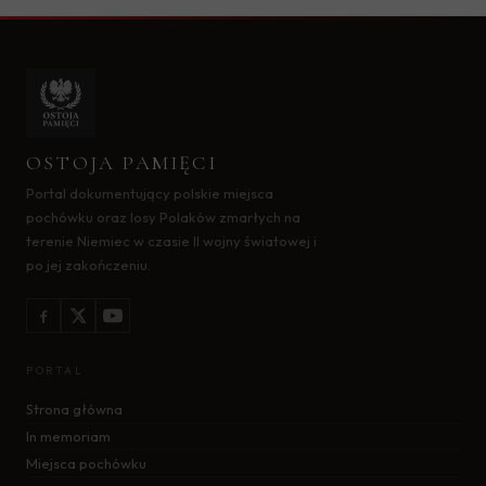
OSTOJA PAMIĘCI
Portal dokumentujący polskie miejsca
pochówku oraz losy Polaków zmarłych na
terenie Niemiec w czasie II wojny światowej i
po jej zakończeniu.
PORTAL
Strona główna
In memoriam
Miejsca pochówku