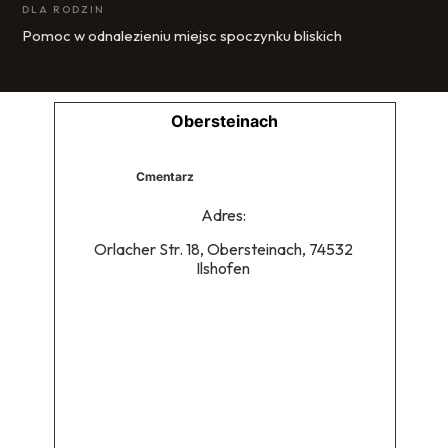
DLA RODZIN
Pomoc w odnalezieniu miejsc spoczynku bliskich
Obersteinach
Cmentarz
Adres:
Orlacher Str. 18, Obersteinach, 74532
Ilshofen