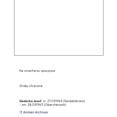
Na cmentarzu spoczywa:
Groby utracone:
Siedecka Josef
, ur. 27.09.1943 (Sandelsbronn)
- zm. 28.09.1943 (Obersteinach).
📑 Arolsen Archives