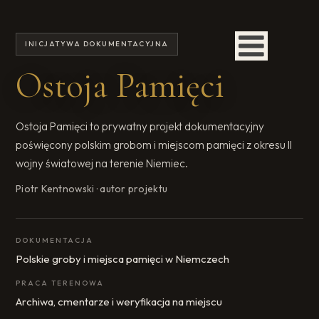
INICJATYWA DOKUMENTACYJNA
Ostoja Pamięci
Ostoja Pamięci to prywatny projekt dokumentacyjny
poświęcony polskim grobom i miejscom pamięci z okresu II
wojny światowej na terenie Niemiec.
Piotr Kentnowski · autor projektu
DOKUMENTACJA
Polskie groby i miejsca pamięci w Niemczech
PRACA TERENOWA
Archiwa, cmentarze i weryfikacja na miejscu