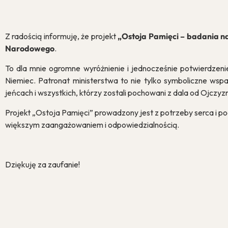
Z radością informuję, że projekt
„Ostoja Pamięci – badania 
Narodowego
.
To dla mnie ogromne wyróżnienie i jednocześnie potwierdzen
Niemiec. Patronat ministerstwa to nie tylko symboliczne wsp
jeńcach i wszystkich, którzy zostali pochowani z dala od Ojczyz
Projekt „Ostoja Pamięci” prowadzony jest z potrzeby serca i po
większym zaangażowaniem i odpowiedzialnością.
Dziękuję za zaufanie!