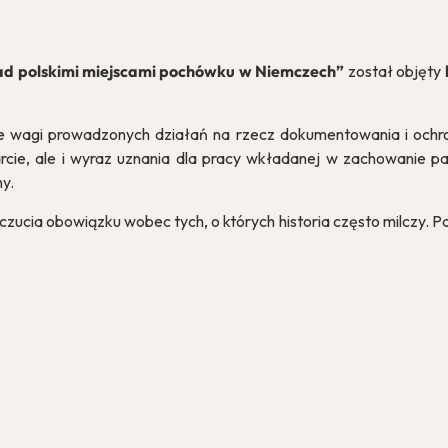
nad polskimi miejscami pochówku w Niemczech”
został objęty
ie wagi prowadzonych działań na rzecz dokumentowania i ochro
arcie, ale i wyraz uznania dla pracy wkładanej w zachowanie pa
ny.
czucia obowiązku wobec tych, o których historia często milczy. 