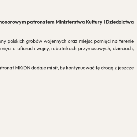
honorowym patronatem Ministerstwa Kultury i Dziedzictwa
ny polskich grobów wojennych oraz miejsc pamięci na terenie
mięci o ofiarach wojny, robotnikach przymusowych, dzieciach,
Patronat MKiDN dodaje mi sił, by kontynuować tę drogę z jeszcze