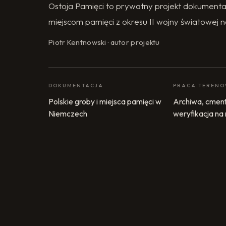
Ostoja Pamięci to prywatny projekt dokumenta
miejscom pamięci z okresu II wojny światowej n
Piotr Kentnowski · autor projektu
DOKUMENTACJA
PRACA TEREN
Polskie groby i miejsca pamięci w
Archiwa, cment
Niemczech
weryfikacja na