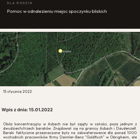
DLA RODZIN
Pomoc w odnalezieniu miejsc spoczynku bliskich
15 stycznia 2022
Wpis z dnia: 15.01.2022
Obóz koncentracyjny w Asbach nie był zajęty w całości, poza jednym z
dwudziestutrzech baraków. Znajdował się na granicy Asbach i Daudenzell.
Baraki faktycznie przeznaczone były na zakwaterowanie dla ponad 1000
wschodnich pracowników firmy Daimler-Benz "Goldfisch" w Obrigheim, ale