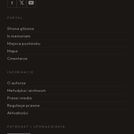
PORTAL
Strona główna
In memoriam
Miejsca pochówku
Mapa
Cmentarze
INFORMACJE
O autorze
Metodyka i archiwum
Prasa i media
Regulacje prawne
Aktualności
PATRONAT I UPOWAŻNIENIA