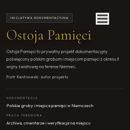
INICJATYWA DOKUMENTACYJNA
Ostoja Pamięci
Ostoja Pamięci to prywatny projekt dokumentacyjny
poświęcony polskim grobom i miejscom pamięci z okresu II
wojny światowej na terenie Niemiec.
Piotr Kentnowski · autor projektu
DOKUMENTACJA
Polskie groby i miejsca pamięci w Niemczech
PRACA TERENOWA
Archiwa, cmentarze i weryfikacja na miejscu