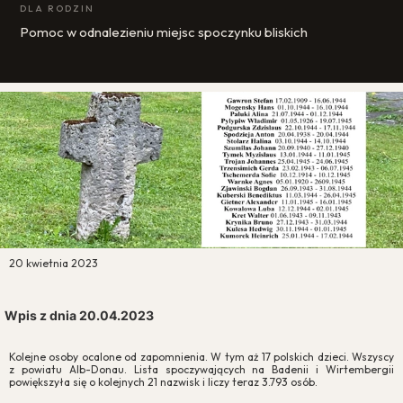
DLA RODZIN
Pomoc w odnalezieniu miejsc spoczynku bliskich
20 kwietnia 2023
Wpis z dnia 20.04.2023
Kolejne osoby ocalone od zapomnienia. W tym aż 17 polskich dzieci. Wszyscy
z powiatu Alb-Donau. Lista spoczywających na Badenii i Wirtembergii
powiększyła się o kolejnych 21 nazwisk i liczy teraz 3.793 osób.