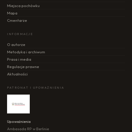
Miejsca pochówku
Mapa
Cmentarze
INFORMACJE
O autorze
Metodyka i archiwum
Prasa i media
Regulacje prawne
Aktualności
PATRONAT I UPOWAŻNIENIA
Upoważnienia
Ambasada RP w Berlinie