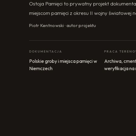
Ostoja Pamięci to prywatny projekt dokumenta
miejscom pamięci z okresu II wojny światowej n
Piotr Kentnowski · autor projektu
DOKUMENTACJA
PRACA TEREN
Polskie groby i miejsca pamięci w
Archiwa, cment
Niemczech
weryfikacja na