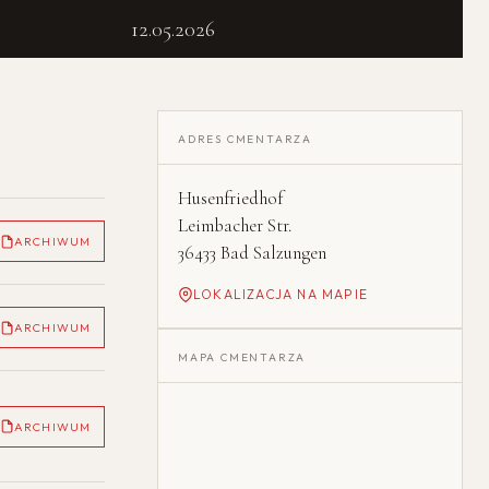
12.05.2026
ADRES CMENTARZA
Husenfriedhof
Leimbacher Str.
ARCHIWUM
36433 Bad Salzungen
LOKALIZACJA NA MAPIE
ARCHIWUM
MAPA CMENTARZA
ARCHIWUM