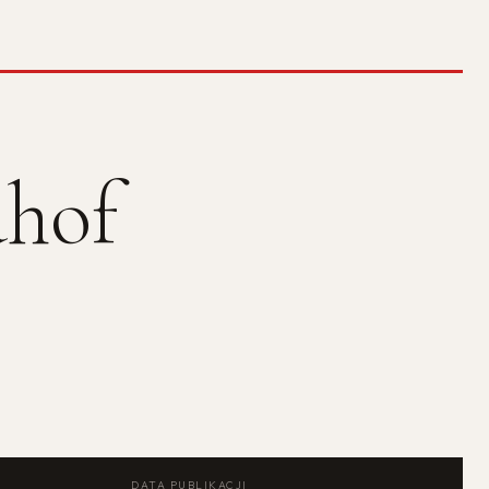
dhof
DATA PUBLIKACJI