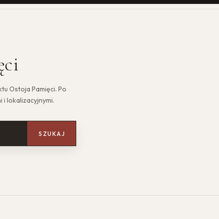
ęci
tu Ostoja Pamięci. Po
i lokalizacyjnymi.
SZUKAJ