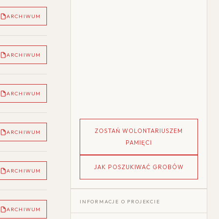
ARCHIWUM
ARCHIWUM
ARCHIWUM
ZOSTAŃ WOLONTARIUSZEM
ARCHIWUM
PAMIĘCI
JAK POSZUKIWAĆ GROBÓW
ARCHIWUM
INFORMACJE O PROJEKCIE
ARCHIWUM