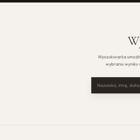
Wy
Wyszukiwarka umożliw
wybraniu wyniku w