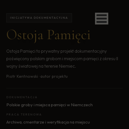
INICJATYWA DOKUMENTACYJNA
Ostoja Pamięci
Ostoja Pamięci to prywatny projekt dokumentacyjny
poświęcony polskim grobom i miejscom pamięci z okresu II
wojny światowej na terenie Niemiec.
Piotr Kentnowski · autor projektu
DOKUMENTACJA
Polskie groby i miejsca pamięci w Niemczech
PRACA TERENOWA
Archiwa, cmentarze i weryfikacja na miejscu