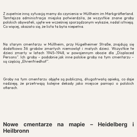
Z zupełnie inną sytuacją mamy do czynienia w Müllheim im Markgräflerland.
Tamtejsza administracja miejska potwierdziła, że wszystkie znane groby
polskich obywateli, ujęte we wcześniej sporządzonym wykazie, nadal istnieją.
Co więcej, okazało się, że lista ta była niepełna.
Na starym cmentarzu w Müllheim, przy Hügelheimer Straße, znajdują się
dodatkowo 36 grobów zmarłych niemowląt i małych dzieci. Wszystkie te
dzieci zmarły w latach 1945–1948, w powojennym obozie dla „Displaced
Persons”. Ich groby – podobnie jak inne polskie groby na tym cmentarzu –
są częścią „Ehrenfriedhof”.
Groby na tym cmentarzu objęte są publiczną, długotrwałą opieką, co daje
nadzieję, że przetrwają kolejne dekady jako miejsce pamięci o polskich
ofiarach.
Nowe cmentarze na mapie – Heidelberg i
Heilbronn