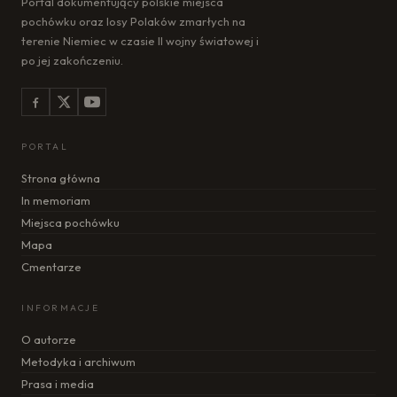
Portal dokumentujący polskie miejsca
pochówku oraz losy Polaków zmarłych na
terenie Niemiec w czasie II wojny światowej i
po jej zakończeniu.
PORTAL
Strona główna
In memoriam
Miejsca pochówku
Mapa
Cmentarze
INFORMACJE
O autorze
Metodyka i archiwum
Prasa i media