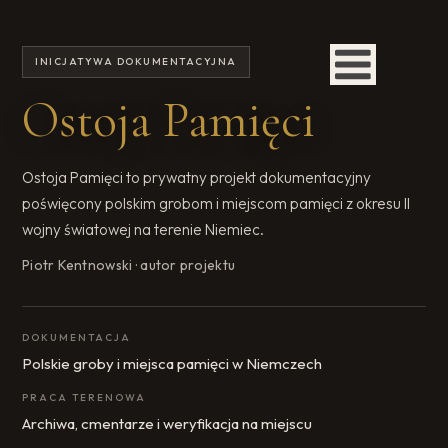
INICJATYWA DOKUMENTACYJNA
Ostoja Pamięci
Ostoja Pamięci to prywatny projekt dokumentacyjny
poświęcony polskim grobom i miejscom pamięci z okresu II
wojny światowej na terenie Niemiec.
Piotr Kentnowski · autor projektu
DOKUMENTACJA
Polskie groby i miejsca pamięci w Niemczech
PRACA TERENOWA
Archiwa, cmentarze i weryfikacja na miejscu