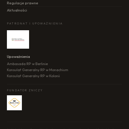
Regulacje prawne
Aktualności
PATRONAT I UPOWAŻNIENIA
Upoważnienia
Ambasada RP w Berlinie
Konsulat Generalny RP w Monachium
Konsulat Generalny RP w Kolonii
FUNDATOR ZNICZY