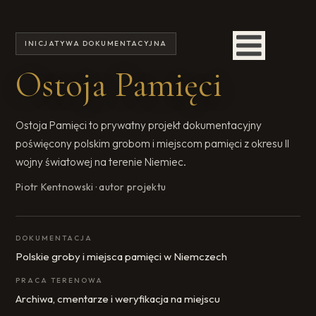
INICJATYWA DOKUMENTACYJNA
Ostoja Pamięci
Ostoja Pamięci to prywatny projekt dokumentacyjny
poświęcony polskim grobom i miejscom pamięci z okresu II
wojny światowej na terenie Niemiec.
Piotr Kentnowski · autor projektu
DOKUMENTACJA
Polskie groby i miejsca pamięci w Niemczech
PRACA TERENOWA
Archiwa, cmentarze i weryfikacja na miejscu