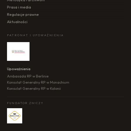
Prasa i media
Regulacje prawne
Aktualności
PATRONAT I UPOWAŻNIENIA
Upoważnienia
Ambasada RP w Berlinie
Konsulat Generalny RP w Monachium
Konsulat Generalny RP w Kolonii
FUNDATOR ZNICZY