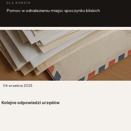
DLA RODZIN
Pomoc w odnalezieniu miejsc spoczynku bliskich
06 września 2025
Kolejne odpowiedzi urzędów