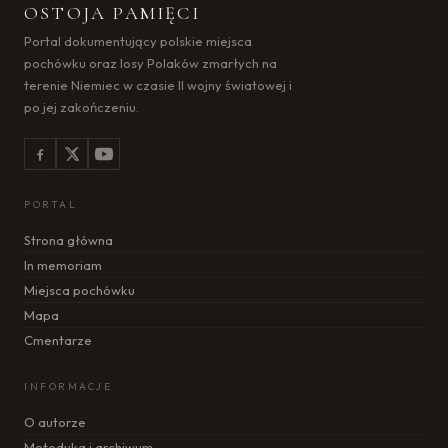
OSTOJA PAMIĘCI
Portal dokumentujący polskie miejsca
pochówku oraz losy Polaków zmarłych na
terenie Niemiec w czasie II wojny światowej i
po jej zakończeniu.
PORTAL
Strona główna
In memoriam
Miejsca pochówku
Mapa
Cmentarze
INFORMACJE
O autorze
Metodyka i archiwum