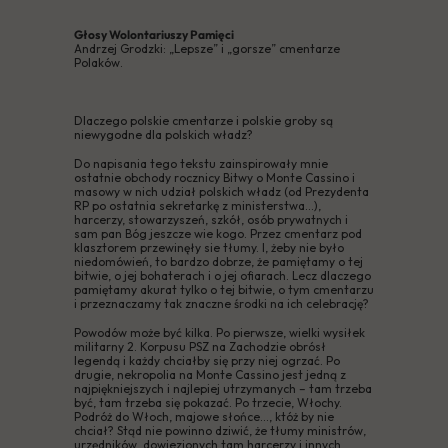
Głosy Wolontariuszy Pamięci
Andrzej Grodzki: „Lepsze” i „gorsze” cmentarze
Polaków.
Dlaczego polskie cmentarze i polskie groby są
niewygodne dla polskich władz?
Do napisania tego tekstu zainspirowały mnie
ostatnie obchody rocznicy Bitwy o Monte Cassino i
masowy w nich udział polskich władz (od Prezydenta
RP po ostatnia sekretarkę z ministerstwa...),
harcerzy, stowarzyszeń, szkół, osób prywatnych i
sam pan Bóg jeszcze wie kogo. Przez cmentarz pod
klasztorem przewinęły sie tłumy. I, żeby nie było
niedomówień, to bardzo dobrze, że pamiętamy o tej
bitwie, o jej bohaterach i o jej ofiarach. Lecz dlaczego
pamiętamy akurat tylko o tej bitwie, o tym cmentarzu
i przeznaczamy tak znaczne środki na ich celebrację?
Powodów może być kilka. Po pierwsze, wielki wysiłek
militarny 2. Korpusu PSZ na Zachodzie obrósł
legendą i każdy chciałby się przy niej ogrzać. Po
drugie, nekropolia na Monte Cassino jest jedną z
najpiękniejszych i najlepiej utrzymanych – tam trzeba
być, tam trzeba się pokazać. Po trzecie, Włochy.
Podróż do Włoch, majowe słońce..., któż by nie
chciał? Stąd nie powinno dziwić, że tłumy ministrów,
urzędników, dowiezionych tam harcerzy i innych