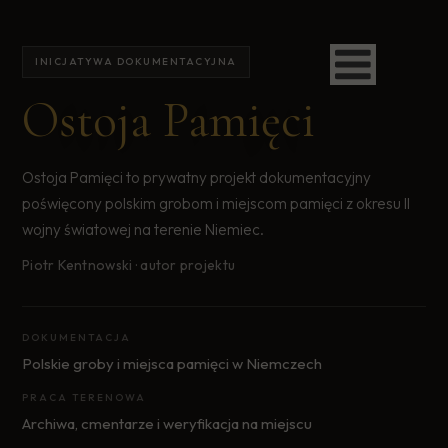
INICJATYWA DOKUMENTACYJNA
Ostoja Pamięci
Ostoja Pamięci to prywatny projekt dokumentacyjny
poświęcony polskim grobom i miejscom pamięci z okresu II
wojny światowej na terenie Niemiec.
Piotr Kentnowski · autor projektu
DOKUMENTACJA
Polskie groby i miejsca pamięci w Niemczech
PRACA TERENOWA
Archiwa, cmentarze i weryfikacja na miejscu