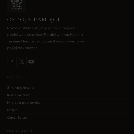
OSTOJA PAMIĘCI
Portal dokumentujący polskie miejsca
pochówku oraz losy Polaków zmarłych na
terenie Niemiec w czasie II wojny światowej i
po jej zakończeniu.
PORTAL
Strona główna
In memoriam
Miejsca pochówku
Mapa
Cmentarze
INFORMACJE