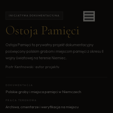
INICJATYWA DOKUMENTACYJNA
Ostoja Pamięci
Ostoja Pamięci to prywatny projekt dokumentacyjny
poświęcony polskim grobom i miejscom pamięci z okresu II
wojny światowej na terenie Niemiec.
Piotr Kentnowski · autor projektu
DOKUMENTACJA
Polskie groby i miejsca pamięci w Niemczech
PRACA TERENOWA
Archiwa, cmentarze i weryfikacja na miejscu