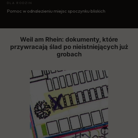
DLA RODZIN
Pomoc w odnalezieniu miejsc spoczynku bliskich
Weil am Rhein: dokumenty, które
przywracają ślad po nieistniejących już
grobach