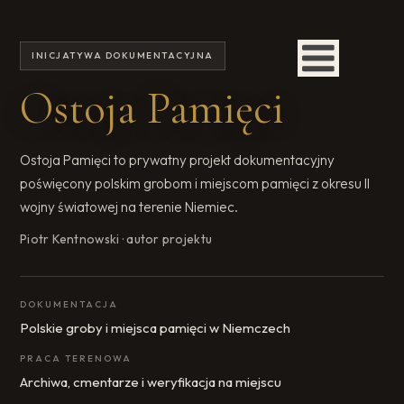
INICJATYWA DOKUMENTACYJNA
Ostoja Pamięci
Ostoja Pamięci to prywatny projekt dokumentacyjny
poświęcony polskim grobom i miejscom pamięci z okresu II
wojny światowej na terenie Niemiec.
Piotr Kentnowski · autor projektu
DOKUMENTACJA
Polskie groby i miejsca pamięci w Niemczech
PRACA TERENOWA
Archiwa, cmentarze i weryfikacja na miejscu