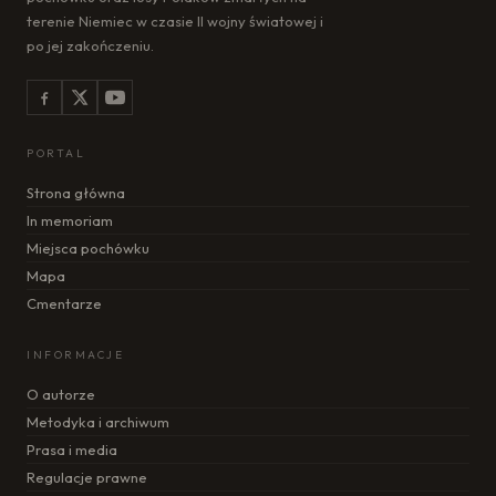
terenie Niemiec w czasie II wojny światowej i
po jej zakończeniu.
PORTAL
Strona główna
In memoriam
Miejsca pochówku
Mapa
Cmentarze
INFORMACJE
O autorze
Metodyka i archiwum
Prasa i media
Regulacje prawne