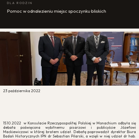
DLA RODZIN
Pomoc w odnalezieniu miejsc spoczynku bliskich
23 października 2022
Wpis z dnia 16.10.2022
15.10.2022 w Konsulacie Rzeczypospolitej Polskiej w Monachium odbyła się
debata poświęcona wybitnemu pisarzowi i publicyście Józefowi
Mackiewiczowi w której brałem udział. Debatę poprowadził dyrektor Biura
Badań Historycznych IPN dr Sebastian Pilarski, a wzięli w niej udział dr hab.