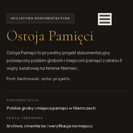
INICJATYWA DOKUMENTACYJNA
Ostoja Pamięci
Ostoja Pamięci to prywatny projekt dokumentacyjny
poświęcony polskim grobom i miejscom pamięci z okresu II
wojny światowej na terenie Niemiec.
Piotr Kentnowski · autor projektu
DOKUMENTACJA
Polskie groby i miejsca pamięci w Niemczech
PRACA TERENOWA
Archiwa, cmentarze i weryfikacja na miejscu