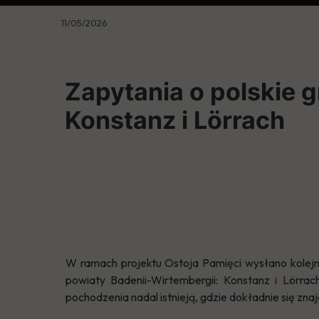
11/05/2026
Zapytania o polskie 
Konstanz i Lörrach
W ramach projektu Ostoja Pamięci wysłano kolejn
powiaty Badenii-Wirtembergii: Konstanz i Lörra
pochodzenia nadal istnieją, gdzie dokładnie się znajd