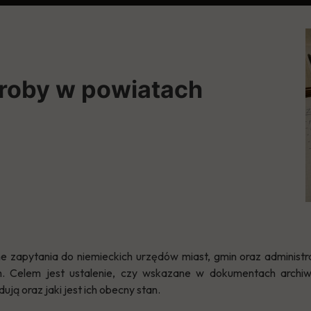
groby w powiatach
e zapytania do niemieckich urzędów miast, gmin oraz administr
ch. Celem jest ustalenie, czy wskazane w dokumentach archiwa
ują oraz jaki jest ich obecny stan.