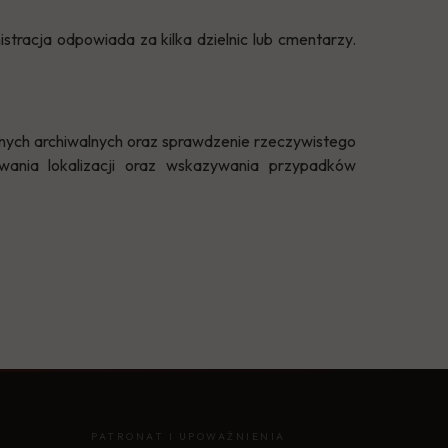
stracja odpowiada za kilka dzielnic lub cmentarzy.
nych archiwalnych oraz sprawdzenie rzeczywistego
wania lokalizacji oraz wskazywania przypadków
PATRONAT I UPOWAŻNIENIA