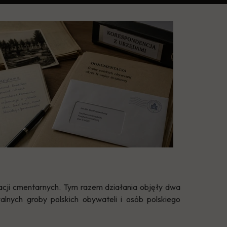
acji cmentarnych. Tym razem działania objęły dwa
lnych groby polskich obywateli i osób polskiego