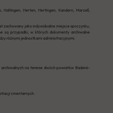
 Haltingen, Herten, Hertingen, Kandern, Marzell,
tał zachowany jako indywidualne miejsce spoczynku,
otne są przypadki, w których dokumenty archiwalne
zy różnymi jednostkami administracyjnymi.
archiwalnych na terenie dwóch powiatów Badenii-
stracji cmentarnych.