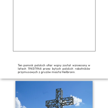
Ten pomnik polskich ofiar wojny został wzniesiony w
latach 1945/1946 przez byłych polskich robotników
przymusowych z gruzów miasta Heilbronn.
Zgoda na pliki cookie