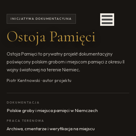
INICJATYWA DOKUMENTACYJNA
Ostoja Pamięci
Ostoja Pamięci to prywatny projekt dokumentacyjny
poświęcony polskim grobom i miejscom pamięci z okresu II
wojny światowej na terenie Niemiec.
Piotr Kentnowski · autor projektu
DOKUMENTACJA
Polskie groby i miejsca pamięci w Niemczech
PRACA TERENOWA
Archiwa, cmentarze i weryfikacja na miejscu