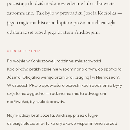
pozostają do dziś niedopowiedziane lub całkowicie
zapomniane. Tak było w przypadku Józefa Kociołka —
jego tragiczna historia dopiero po 80 latach zaczęła
odsłaniać się przed jego bratem Andrzejem.
CIEŃ MILCZENIA
Po wojnie w Koniuszowej, rodzinnej miejscowości
Kociołków, praktycznie nie wspominano o tym, co spotkało
Józefa. Oficjalna wersja brzmiała: „zaginął w Niemczech".
W czasach PRL-u opowieści o uczestnikach podziemia były
często niewygodne — rodzina nie miała odwagi ani
możliwości, by szukać prawdy.
Najmłodszy brat Józefa, Andrzej, przez długie
dziesięciolecia znał tylko urywkowe wspomnienia sprzed