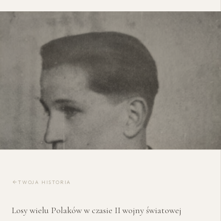
TWOJA HISTORIA
Losy wielu Polaków w czasie II wojny światowej