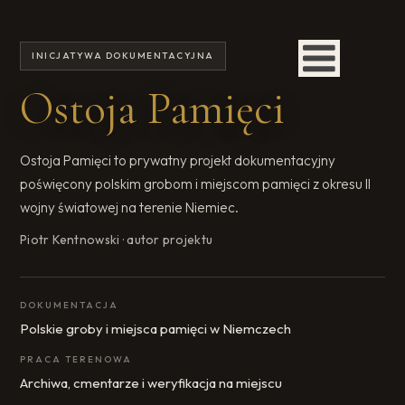
INICJATYWA DOKUMENTACYJNA
Ostoja Pamięci
Ostoja Pamięci to prywatny projekt dokumentacyjny
poświęcony polskim grobom i miejscom pamięci z okresu II
wojny światowej na terenie Niemiec.
Piotr Kentnowski · autor projektu
DOKUMENTACJA
Polskie groby i miejsca pamięci w Niemczech
PRACA TERENOWA
Archiwa, cmentarze i weryfikacja na miejscu