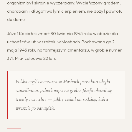
organizm był skrajnie wyczerpany. Wycieńczony głodem,
chorobami i długotrwałym cierpieniem, nie dożył powrotu
do domu.
Józef Kociołek zmarł 30 kwietnia 1945 roku w obozie dla
uchodźców lub w szpitalu w Mosbach. Pochowano go 2
maja 1945 roku na tamtejszym cmentarzu, w grobie numer
371. Miał zaledwie 22 lata.
Polska część cmentarza w Mosbach przez lata uległa
zaniedbaniu. Jednak napis na grobie Józefa okazał się
trwały i czytelny — jakby czekał na rodzinę, która
wreszcie go odnajdzie.