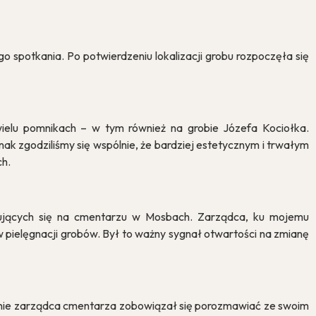
 spotkania. Po potwierdzeniu lokalizacji grobu rozpoczęła się
wielu pomnikach – w tym również na grobie Józefa Kociołka.
k zgodziliśmy się wspólnie, że bardziej estetycznym i trwałym
h.
dujących się na cmentarzu w Mosbach. Zarządca, ku mojemu
 pielęgnacji grobów. Był to ważny sygnał otwartości na zmianę
cześnie zarządca cmentarza zobowiązał się porozmawiać ze swoim