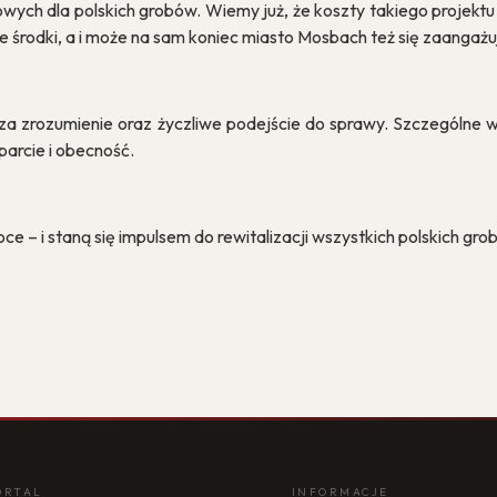
lowych dla polskich grobów. Wiemy już, że koszty takiego projekt
 środki, a i może na sam koniec miasto Mosbach też się zaangażu
 zrozumienie oraz życzliwe podejście do sprawy. Szczególne wyr
parcie i obecność.
ce – i staną się impulsem do rewitalizacji wszystkich polskich 
ORTAL
INFORMACJE