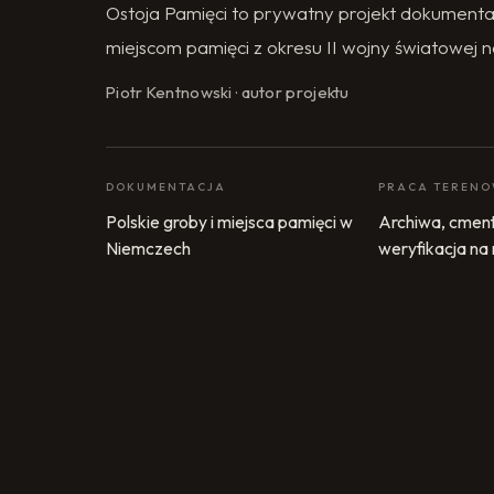
Ostoja Pamięci to prywatny projekt dokumenta
miejscom pamięci z okresu II wojny światowej n
Piotr Kentnowski · autor projektu
DOKUMENTACJA
PRACA TEREN
Polskie groby i miejsca pamięci w
Archiwa, cment
Niemczech
weryfikacja na