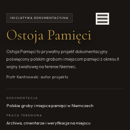
INICJATYWA DOKUMENTACYJNA
Ostoja Pamięci
Ostoja Pamięci to prywatny projekt dokumentacyjny
poświęcony polskim grobom i miejscom pamięci z okresu II
wojny światowej na terenie Niemiec.
Piotr Kentnowski · autor projektu
DOKUMENTACJA
Polskie groby i miejsca pamięci w Niemczech
PRACA TERENOWA
Archiwa, cmentarze i weryfikacja na miejscu