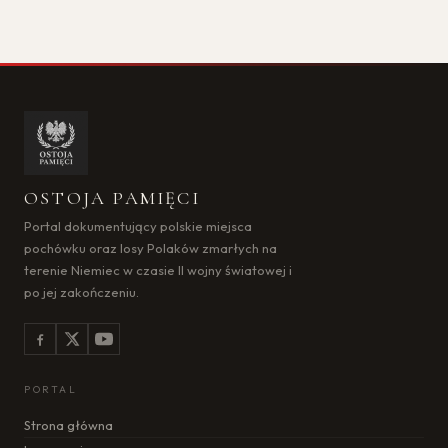
OSTOJA PAMIĘCI
Portal dokumentujący polskie miejsca
pochówku oraz losy Polaków zmarłych na
terenie Niemiec w czasie II wojny światowej i
po jej zakończeniu.
PORTAL
Strona główna