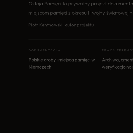
Ostoja Pamięci to prywatny projekt dokumenta
miejscom pamięci z okresu II wojny światowej n
Piotr Kentnowski · autor projektu
DOKUMENTACJA
PRACA TEREN
Polskie groby i miejsca pamięci w
Archiwa, cment
Niemczech
weryfikacja na