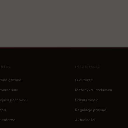
ORTAL
INFORMACJE
rona główna
O autorze
n memoriam
Metodyka i archiwum
ejsca pochówku
Prasa i media
apa
Regulacje prawne
mentarze
Aktualności